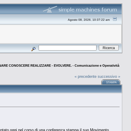
Agosto 08, 2026, 10:37:22 am
NARE CONOSCERE REALIZZARE - EVOLVERE. - Comunicazione e Operatività
« precedente
successivo »
STAMPA
sentato oggi nel corso di una conferenza stampa il suo Movimento