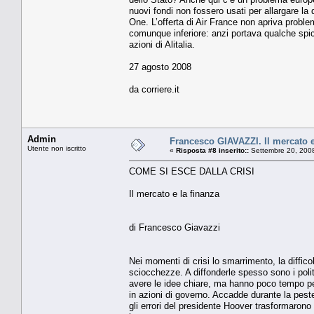
nuovi fondi non fossero usati per allargare la 
One. L’offerta di Air France non apriva proble
comunque inferiore: anzi portava qualche spic
azioni di Alitalia.
27 agosto 2008
da corriere.it
Admin
Francesco GIAVAZZI. Il mercato e
Utente non iscritto
«
Risposta #8 inserito::
Settembre 20, 2008
COME SI ESCE DALLA CRISI
Il mercato e la finanza
di Francesco Giavazzi
Nei momenti di crisi lo smarrimento, la diffic
sciocchezze. A diffonderle spesso sono i politi
avere le idee chiare, ma hanno poco tempo pe
in azioni di governo. Accadde durante la peste
gli errori del presidente Hoover trasformarono