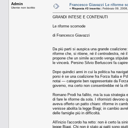
Admin
Francesco Giavazzi Le riforme 
Utente non iscritto
«
Risposta #3 inserito::
Febbraio 09, 2008,
GRANDI INTESE E CONTENUTI
Le riforme scomode
di Francesco Giavazzi
Da più parti si auspica una grande coalizione:
riforme che, si ritiene, né il centrodestra, né 
propone che un simile accordo venga stipulato
le vincerà. Persino Silvio Berlusconi fa capir
Dopo quindici anni in cui la politica ha navig
porsi è se una coalizione fra Forza Italia e P
notai — categorie ben rappresentate da Forza I
governo, ma certo non consentirebbe né la rif
Romano Prodi ha fallito, ma la sua strategia e
di fare le riforme da sola. I riformisti devono qu
aveva offerto un patto chiaro: riforme in camb
venisse abolita la legge Biagi; in cambio avre
delle famiglie più in difficoltà.
All'inizio l'accordo ha retto: non è certo la s
legge Biagi. Chi non è stato ai patti sono piutt