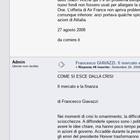
nuovi fondi non fossero usati per allargare la 
One. L’offerta di Air France non apriva proble
comunque inferiore: anzi portava qualche spic
azioni di Alitalia.
27 agosto 2008
da corriere.it
Admin
Francesco GIAVAZZI. Il mercato e
Utente non iscritto
«
Risposta #8 inserito::
Settembre 20, 2008
COME SI ESCE DALLA CRISI
Il mercato e la finanza
di Francesco Giavazzi
Nei momenti di crisi lo smarrimento, la diffic
sciocchezze. A diffonderle spesso sono i politi
avere le idee chiare, ma hanno poco tempo pe
in azioni di governo. Accadde durante la peste
gli errori del presidente Hoover trasformarono