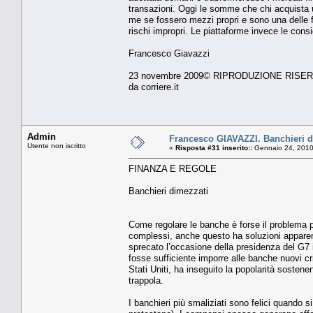
transazioni. Oggi le som­me che chi acquista u
me se fossero mezzi pro­pri e sono una delle f
rischi impropri. Le piatta­forme invece le cons
Francesco Giavazzi
23 novembre 2009© RIPRODUZIONE RISE
da corriere.it
Admin
Francesco GIAVAZZI. Banchieri d
Utente non iscritto
«
Risposta #31 inserito::
Gennaio 24, 2010
FINANZA E REGOLE
Banchieri dimezzati
Come regolare le banche è forse il problema pi
complessi, anche questo ha soluzioni apparente
sprecato l’occasione della presidenza del G7 il
fosse sufficiente imporre alle banche nuovi crite
Stati Uniti, ha inseguito la popolarità sosten
trappola.
I banchieri più smaliziati sono felici quando