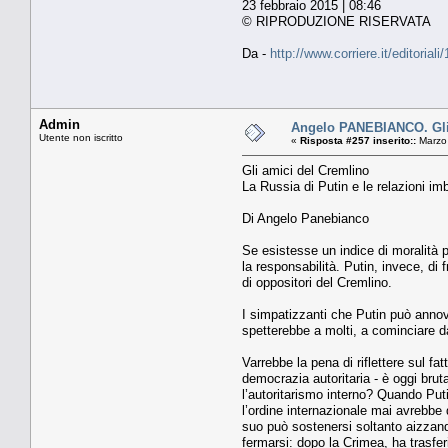
23 febbraio 2015 | 08:46
© RIPRODUZIONE RISERVATA
Da -
http://www.corriere.it/editori
Admin
Angelo PANEBIANCO. Gli a
Utente non iscritto
«
Risposta #257 inserito::
Marzo 
Gli amici del Cremlino
La Russia di Putin e le relazioni im
Di Angelo Panebianco
Se esistesse un indice di moralità po
la responsabilità. Putin, invece, di
di oppositori del Cremlino.
I simpatizzanti che Putin può annove
spetterebbe a molti, a cominciare d
Varrebbe la pena di riflettere sul fa
democrazia autoritaria - è oggi bru
l’autoritarismo interno? Quando Put
l’ordine internazionale mai avrebbe 
suo può sostenersi soltanto aizzando
fermarsi: dopo la Crimea, ha trasferi