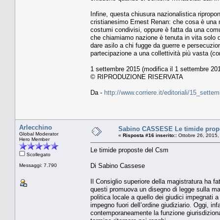
Infine, questa chiusura nazionalistica ripropon
cristianesimo Ernest Renan: che cosa è una n
costumi condivisi, oppure è fatta da una comu
che chiamiamo nazione è tenuta in vita solo d
dare asilo a chi fugge da guerre e persecuzi
partecipazione a una collettività più vasta (co
1 settembre 2015 (modifica il 1 settembre 201
© RIPRODUZIONE RISERVATA
Da -
http://www.corriere.it/editoriali/15_set
Arlecchino
Sabino CASSESE Le timide prop
Global Moderator
«
Risposta #16 inserito::
Ottobre 26, 2015,
Hero Member
Le timide proposte del Csm
Scollegato
Di Sabino Cassese
Messaggi: 7.790
Il Consiglio superiore della magistratura ha fat
questi promuova un disegno di legge sulla mate
politica locale a quello dei giudici impegnati a l
impegno fuori dell’ordine giudiziario. Oggi, in
contemporaneamente la funzione giurisdizionale