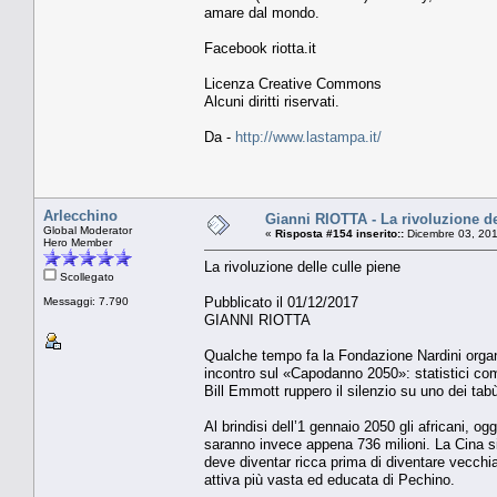
amare dal mondo.
Facebook riotta.it
Licenza Creative Commons
Alcuni diritti riservati.
Da -
http://www.lastampa.it/
Arlecchino
Gianni RIOTTA - La rivoluzione de
Global Moderator
«
Risposta #154 inserito::
Dicembre 03, 201
Hero Member
La rivoluzione delle culle piene
Scollegato
Pubblicato il 01/12/2017
Messaggi: 7.790
GIANNI RIOTTA
Qualche tempo fa la Fondazione Nardini organ
incontro sul «Capodanno 2050»: statistici c
Bill Emmott ruppero il silenzio su uno dei tabù p
Al brindisi dell’1 gennaio 2050 gli africani, ogg
saranno invece appena 736 milioni. La Cina si 
deve diventar ricca prima di diventare vecchia
attiva più vasta ed educata di Pechino.