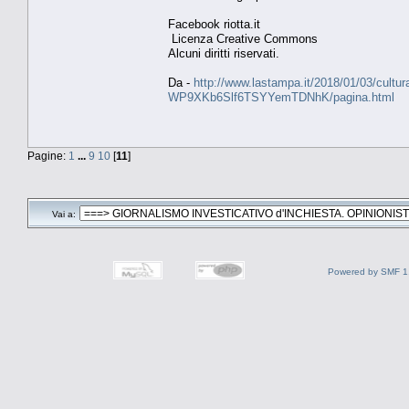
Facebook riotta.it
Licenza Creative Commons
Alcuni diritti riservati.
Da -
http://www.lastampa.it/2018/01/03/cultura/
WP9XKb6Slf6TSYYemTDNhK/pagina.html
Pagine:
1
...
9
10
[
11
]
Vai a:
Powered by SMF 1