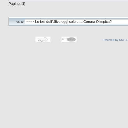
Pagine: [
1
]
Vai a:
Powered by SMF 1