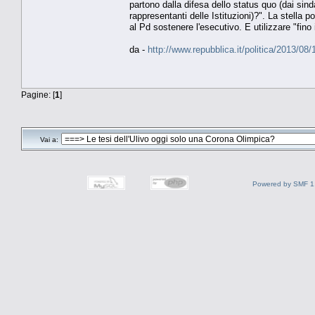
partono dalla difesa dello status quo (dai sin
rappresentanti delle Istituzioni)?". La stella p
al Pd sostenere l'esecutivo. E utilizzare "fino
da -
http://www.repubblica.it/politica/2013/
Pagine: [
1
]
Vai a:
Powered by SMF 1