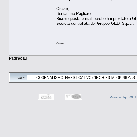
Grazie,
Beniamino Pagliaro
Ricevi questa e-mail perché hai prestato a GED
Società controllata del Gruppo GEDI S.p.a.,
Admin
Pagine: [
1
]
Vai a:
Powered by SMF 1