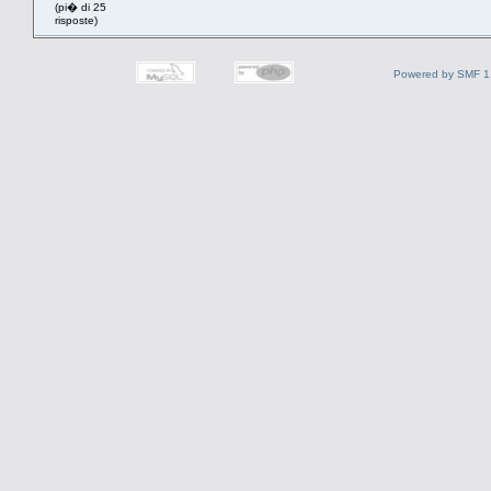
(pi� di 25
risposte)
Powered by SMF 1