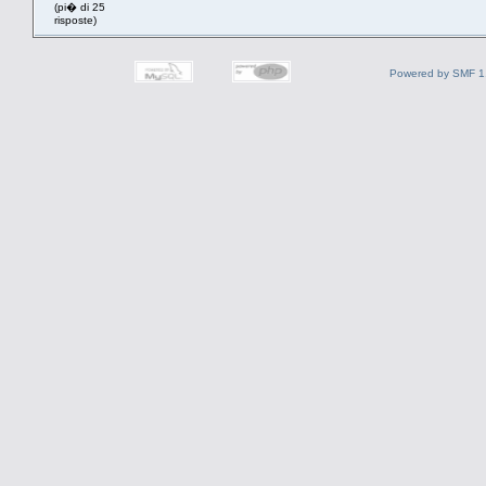
(pi� di 25
risposte)
Powered by SMF 1