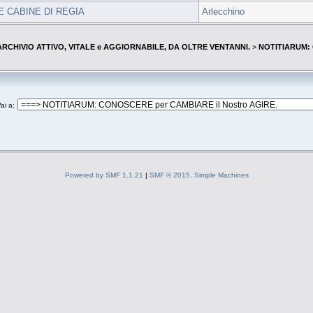
E CABINE DI REGIA
Arlecchino
--ARCHIVIO ATTIVO, VITALE e AGGIORNABILE, DA OLTRE VENTANNI.
>
NOTITIARUM: 
ai a
:
Powered by SMF 1.1.21
|
SMF © 2015, Simple Machines