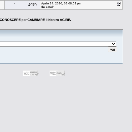
Aprile 24, 2020, 09:08:53 pm
1
4979
da darwin
CONOSCERE per CAMBIARE il Nostro AGIRE.