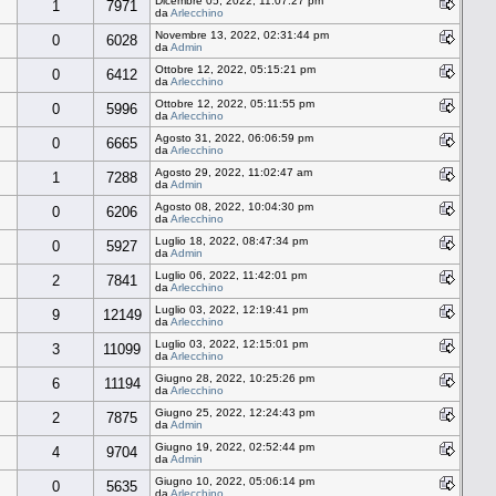
Dicembre 05, 2022, 11:07:27 pm
1
7971
da
Arlecchino
Novembre 13, 2022, 02:31:44 pm
0
6028
da
Admin
Ottobre 12, 2022, 05:15:21 pm
0
6412
da
Arlecchino
Ottobre 12, 2022, 05:11:55 pm
0
5996
da
Arlecchino
Agosto 31, 2022, 06:06:59 pm
0
6665
da
Arlecchino
Agosto 29, 2022, 11:02:47 am
1
7288
da
Admin
Agosto 08, 2022, 10:04:30 pm
0
6206
da
Arlecchino
Luglio 18, 2022, 08:47:34 pm
0
5927
da
Admin
Luglio 06, 2022, 11:42:01 pm
2
7841
da
Arlecchino
Luglio 03, 2022, 12:19:41 pm
9
12149
da
Arlecchino
Luglio 03, 2022, 12:15:01 pm
3
11099
da
Arlecchino
Giugno 28, 2022, 10:25:26 pm
6
11194
da
Arlecchino
Giugno 25, 2022, 12:24:43 pm
2
7875
da
Admin
Giugno 19, 2022, 02:52:44 pm
4
9704
da
Admin
Giugno 10, 2022, 05:06:14 pm
0
5635
da
Arlecchino