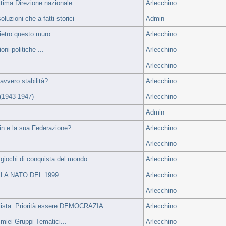
tima Direzione nazionale ...
Arlecchino
luzioni che a fatti storici
Admin
ietro questo muro...
Arlecchino
ni politiche ...
Arlecchino
Arlecchino
davvero stabilità?
Arlecchino
 (1943-1947)
Arlecchino
Admin
utin e la sua Federazione?
Arlecchino
Arlecchino
 giochi di conquista del mondo
Arlecchino
LA NATO DEL 1999
Arlecchino
Arlecchino
lista. Priorità essere DEMOCRAZIA
Arlecchino
 miei Gruppi Tematici...
Arlecchino