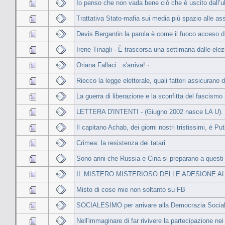
Io penso che non vada bene ciò che è uscito dall’ul
Trattativa Stato-mafia sui media più spazio alle asso
Devis Bergantin la parola è come il fuoco acceso d
Irene Tinagli · È trascorsa una settimana dalle elezio
Oriana Fallaci...s'arriva! ·
Riecco la legge elettorale, quali fattori assicurano 
La guerra di liberazione e la sconfitta del fascismo
LETTERA D'INTENTI - (Giugno 2002 nasce LA U).
Il capitano Achab, dei giorni nostri tristissimi, é P
Crimea: la resistenza dei tatari
Sono anni che Russia e Cina si preparano a questi
IL MISTERO MISTERIOSO DELLE ADESIONE AL
Misto di cose mie non soltanto su FB
SOCIALESIMO per arrivare alla Democrazia Socia
Nell'immaginare di far rivivere la partecipazione nei