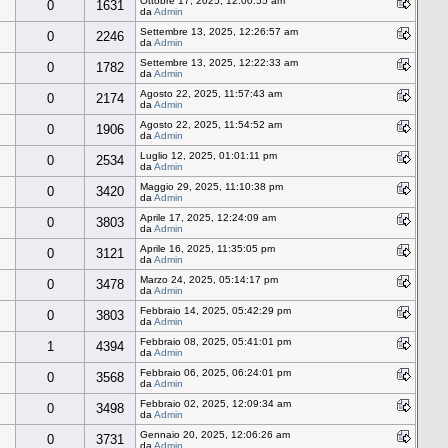
Ottobre 17, 2025, 12:00:55 am
0
1631
da
Admin
Settembre 13, 2025, 12:26:57 am
0
2246
da
Admin
Settembre 13, 2025, 12:22:33 am
0
1782
da
Admin
Agosto 22, 2025, 11:57:43 am
0
2174
da
Admin
Agosto 22, 2025, 11:54:52 am
0
1906
da
Admin
Luglio 12, 2025, 01:01:11 pm
0
2534
da
Admin
Maggio 29, 2025, 11:10:38 pm
0
3420
da
Admin
Aprile 17, 2025, 12:24:09 am
0
3803
da
Admin
Aprile 16, 2025, 11:35:05 pm
0
3121
da
Admin
Marzo 24, 2025, 05:14:17 pm
0
3478
da
Admin
Febbraio 14, 2025, 05:42:29 pm
0
3803
da
Admin
Febbraio 08, 2025, 05:41:01 pm
1
4394
da
Admin
Febbraio 06, 2025, 06:24:01 pm
0
3568
da
Admin
Febbraio 02, 2025, 12:09:34 am
0
3498
da
Admin
Gennaio 20, 2025, 12:06:26 am
0
3731
da
Admin