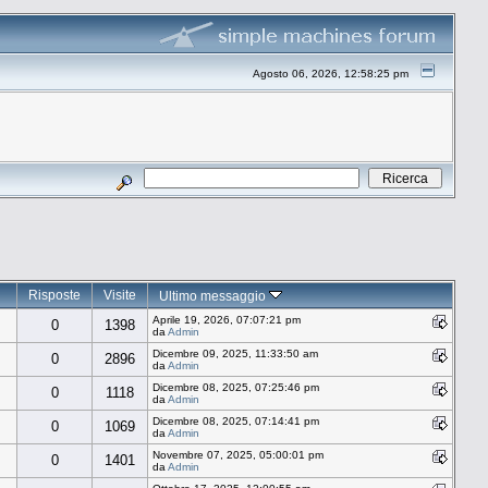
Agosto 06, 2026, 12:58:25 pm
Risposte
Visite
Ultimo messaggio
Aprile 19, 2026, 07:07:21 pm
0
1398
da
Admin
Dicembre 09, 2025, 11:33:50 am
0
2896
da
Admin
Dicembre 08, 2025, 07:25:46 pm
0
1118
da
Admin
Dicembre 08, 2025, 07:14:41 pm
0
1069
da
Admin
Novembre 07, 2025, 05:00:01 pm
0
1401
da
Admin