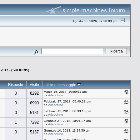
Agosto 06, 2026, 07:20:03 pm
017 - (SUI IURIS).
Risposte
Visite
Ultimo messaggio
Marzo 15, 2018, 10:09:11 am
0
8292
da
Arlecchino
Febbraio 27, 2018, 05:40:28 pm
0
6990
da
Arlecchino
Febbraio 12, 2018, 08:33:10 pm
0
5181
da
Arlecchino
Gennaio 27, 2018, 10:04:27 am
1
7292
da
Arlecchino
Gennaio 14, 2018, 11:24:50 am
0
5137
da
Arlecchino