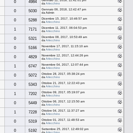
Gennaio 12, 2018, 12:42:01 pm
0
4984
da
Arlecchino
Gennaio 06, 2018, 12:42:47 pm
0
5030
da Admin
Dicembre 15, 2017, 10:46:57 am
0
5288
da
Arlecchino
Dicembre 11, 2017, 06:04:53 pm
1
7171
da
Arlecchino
Dicembre 08, 2017, 10:53:49 am
0
5321
da
Arlecchino
Novembre 17, 2017, 11:15:10 am
0
5166
da
Arlecchino
Novembre 12, 2017, 12:44:26 pm
0
4829
da
Arlecchino
Novembre 04, 2017, 12:07:44 pm
1
6747
da
Arlecchino
Ottobre 28, 2017, 05:38:24 pm
0
5072
da
Arlecchino
Ottobre 21, 2017, 12:22:43 pm
0
5343
da
Arlecchino
Ottobre 09, 2017, 05:19:07 pm
1
7202
da
Arlecchino
Ottobre 06, 2017, 12:15:50 am
0
5449
da
Arlecchino
Ottobre 04, 2017, 11:37:27 am
1
7228
da
Arlecchino
Ottobre 01, 2017, 11:48:53 am
0
5319
da
Arlecchino
Settembre 25, 2017, 12:49:02 pm
0
5192
da
Arlecchino