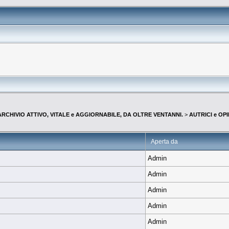
--ARCHIVIO ATTIVO, VITALE e AGGIORNABILE, DA OLTRE VENTANNI.
>
AUTRICI e OPI
Aperta da
Admin
Admin
Admin
Admin
Admin