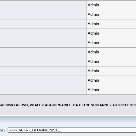
Admin
Admin
Admin
Admin
Admin
Admin
Admin
Admin
Admin
Admin
--ARCHIVIO ATTIVO, VITALE e AGGIORNABILE, DA OLTRE VENTANNI.
>
AUTRICI e OPI
ai a
: