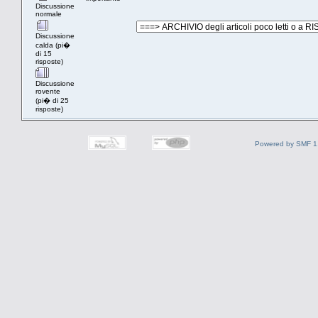
Discussione
normale
Discussione
calda (pi�
di 15
risposte)
Discussione
rovente
(pi� di 25
risposte)
Powered by SMF 1