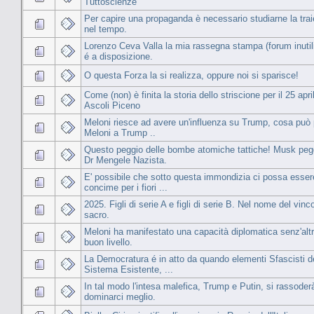
Tuttoscienze
Per capire una propaganda è necessario studiarne la traie
nel tempo.
Lorenzo Ceva Valla la mia rassegna stampa (forum inutil
é a disposizione.
O questa Forza la si realizza, oppure noi si sparisce!
Come (non) è finita la storia dello striscione per il 25 apri
Ascoli Piceno
Meloni riesce ad avere un'influenza su Trump, cosa può 
Meloni a Trump ..
Questo peggio delle bombe atomiche tattiche! Musk peg
Dr Mengele Nazista.
E' possibile che sotto questa immondizia ci possa esser
concime per i fiori ...
2025. Figli di serie A e figli di serie B. Nel nome del vinc
sacro.
Meloni ha manifestato una capacità diplomatica senz'altr
buon livello.
La Democratura é in atto da quando elementi Sfascisti d
Sistema Esistente, ...
In tal modo l'intesa malefica, Trump e Putin, si rassoder
dominarci meglio.