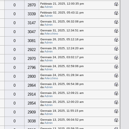
Febbraio 21, 2025, 12:00:35 pm
0
2870
da
Admin
Febbraio 02, 2025, 05:43:11 pm
0
3339
da
Admin
Gennaio 31, 2025, 06:32:08 pm
0
3147
da
Admin
Gennaio 31, 2025, 12:34:51 am
0
3047
da
Arlecchino
Gennaio 26, 2025, 05:12:16 pm
0
3081
da
Admin
Gennaio 26, 2025, 12:24:20 am
0
2922
da
Admin
Gennaio 24, 2025, 03:02:17 pm
0
2970
da
Admin
Gennaio 24, 2025, 02:59:06 pm
0
2796
da
Admin
Gennaio 24, 2025, 01:28:34 am
0
2800
da
Arlecchino
Gennaio 23, 2025, 06:54:38 pm
0
2864
da
Admin
Gennaio 20, 2025, 12:09:21 am
0
2914
da
Admin
Gennaio 20, 2025, 12:00:23 am
0
2854
da
Admin
Gennaio 19, 2025, 11:55:15 pm
0
2909
da
Admin
Gennaio 13, 2025, 06:04:52 pm
0
3038
da
Admin
Gennaio 13, 2025, 05:59:25 pm