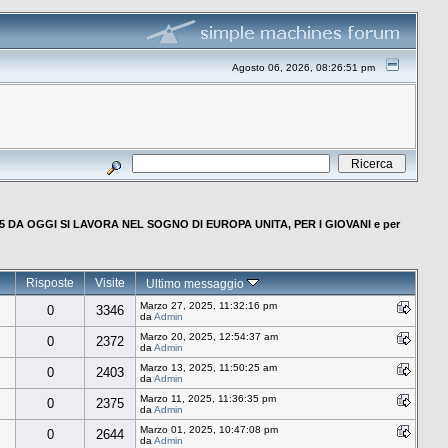
Agosto 06, 2026, 08:26:51 pm
5 DA OGGI SI LAVORA NEL SOGNO DI EUROPA UNITA, PER I GIOVANI e per
Risposte
Visite
Ultimo messaggio
Marzo 27, 2025, 11:32:16 pm
0
3346
da
Admin
Marzo 20, 2025, 12:54:37 am
0
2372
da
Admin
Marzo 13, 2025, 11:50:25 am
0
2403
da
Admin
Marzo 11, 2025, 11:36:35 pm
0
2375
da
Admin
Marzo 01, 2025, 10:47:08 pm
0
2644
da
Admin