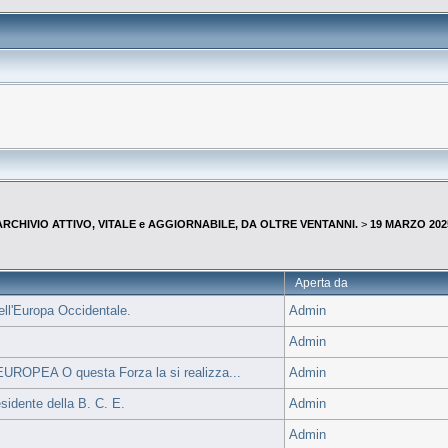
--ARCHIVIO ATTIVO, VITALE e AGGIORNABILE, DA OLTRE VENTANNI.
>
19 MARZO 202
Aperta da
dell'Europa Occidentale.
Admin
Admin
PEA O questa Forza la si realizza...
Admin
sidente della B. C. E.
Admin
Admin