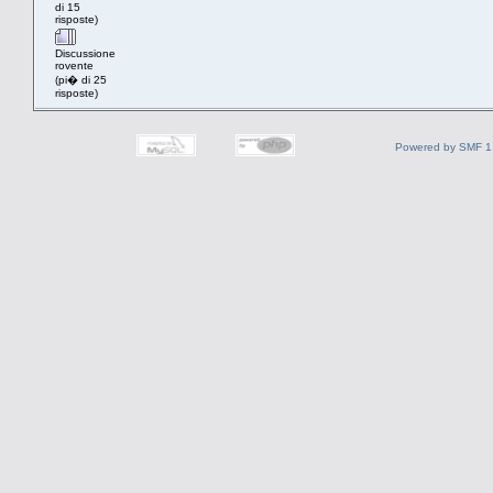
di 15
risposte)
Discussione
rovente
(pi� di 25
risposte)
Powered by SMF 1