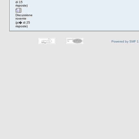
di 15
risposte)
Discussione
rovente
(pi� di 25
risposte)
Powered by SMF 1