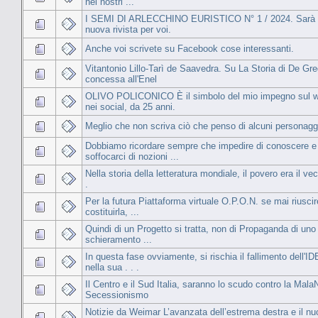
nei nostri ...
I SEMI DI ARLECCHINO EURISTICO N° 1 / 2024. Sarà 
nuova rivista per voi.
Anche voi scrivete su Facebook cose interessanti.
Vitantonio Lillo-Tarì de Saavedra. Su La Storia di De Gre
concessa all'Enel
OLIVO POLICONICO È il simbolo del mio impegno sul 
nei social, da 25 anni.
Meglio che non scriva ciò che penso di alcuni personagg
Dobbiamo ricordare sempre che impedire di conoscere e
soffocarci di nozioni ...
Nella storia della letteratura mondiale, il povero era il vec
.
Per la futura Piattaforma virtuale O.P.O.N. se mai riusci
costituirla, ...
Quindi di un Progetto si tratta, non di Propaganda di uno
schieramento ...
In questa fase ovviamente, si rischia il fallimento dell'I
nella sua . . .
Il Centro e il Sud Italia, saranno lo scudo contro la Mala
Secessionismo
Notizie da Weimar L’avanzata dell’estrema destra e il n