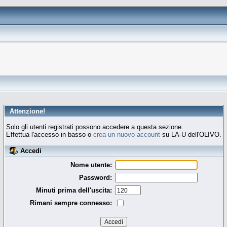
Attenzione!
Solo gli utenti registrati possono accedere a questa sezione.
Effettua l'accesso in basso o
crea un nuovo account
su LA-U dell'OLIVO.
Accedi
Nome utente:
Password:
Minuti prima dell'uscita:
Rimani sempre connesso: