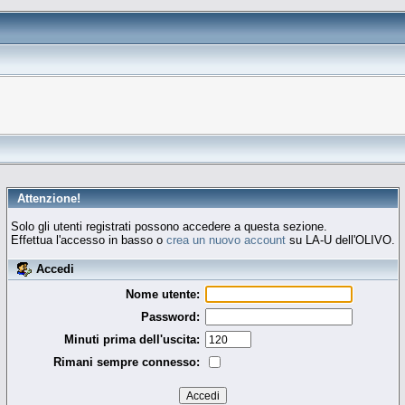
Attenzione!
Solo gli utenti registrati possono accedere a questa sezione.
Effettua l'accesso in basso o
crea un nuovo account
su LA-U dell'OLIVO.
Accedi
Nome utente:
Password:
Minuti prima dell'uscita:
Rimani sempre connesso: