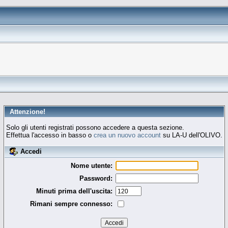
Attenzione!
Solo gli utenti registrati possono accedere a questa sezione.
Effettua l'accesso in basso o
crea un nuovo account
su LA-U dell'OLIVO.
Accedi
Nome utente:
Password:
Minuti prima dell'uscita:
Rimani sempre connesso: