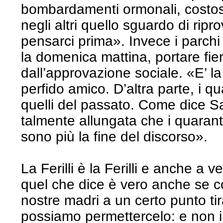
bombardamenti ormonali, costos
negli altri quello sguardo di rip
pensarci prima». Invece i parchi 
la domenica mattina, portare fier
dall’approvazione sociale. «E’ la 
perfido amico. D’altra parte, i q
quelli del passato. Come dice Sabr
talmente allungata che i quarant
sono più la fine del discorso».
La Ferilli è la Ferilli e anche a 
quel che dice è vero anche se co
nostre madri a un certo punto ti
possiamo permettercelo: e non 