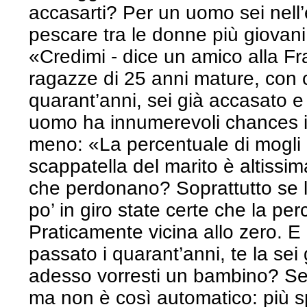
accasarti? Per un uomo sei nell’
pescare tra le donne più giovani
«Credimi - dice un amico alla Fr
ragazze di 25 anni mature, con cu
quarant’anni, sei già accasato e
uomo ha innumerevoli chances in 
meno: «La percentuale di mogli
scappatella del marito è altissim
che perdonano? Soprattutto se 
po’ in giro state certe che la pe
Praticamente vicina allo zero. E n
passato i quarant’anni, te la sei 
adesso vorresti un bambino? Se
ma non è così automatico: più sp