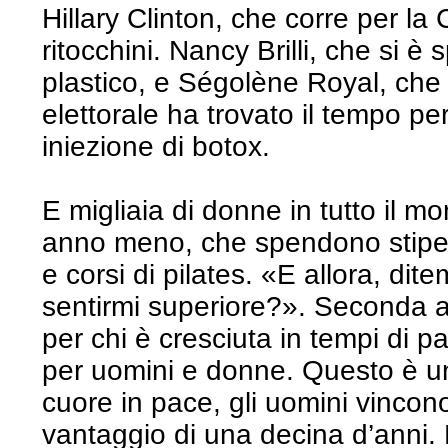
Hillary Clinton, che corre per la
ritocchini. Nancy Brilli, che si 
plastico, e Ségolène Royal, ch
elettorale ha trovato il tempo per
iniezione di botox.
E migliaia di donne in tutto il 
anno meno, che spendono stipen
e corsi di pilates. «E allora, dit
sentirmi superiore?». Seconda av
per chi è cresciuta in tempi di p
per uomini e donne. Questo è un
cuore in pace, gli uomini vinco
vantaggio di una decina d’anni. 