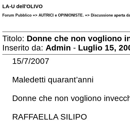
LA-U dell'OLIVO
Forum Pubblico => AUTRICI e OPINIONISTE. => Discussione aperta da:
Titolo:
Donne che non vogliono i
Inserito da:
Admin
-
Luglio 15, 20
15/7/2007
Maledetti quarant’anni
Donne che non vogliono invecch
RAFFAELLA SILIPO