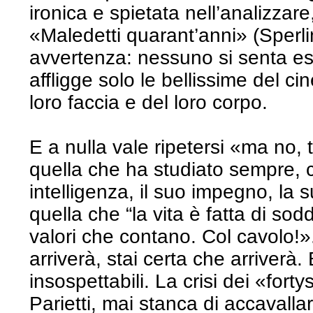
ironica e spietata nell’analizzare,
«Maledetti quarant’anni» (Sperl
avvertenza: nessuno si senta es
affligge solo le bellissime del ci
loro faccia e del loro corpo.
E a nulla vale ripetersi «ma no, t
quella che ha studiato sempre, c
intelligenza, il suo impegno, la 
quella che “la vita è fatta di soddi
valori che contano. Col cavolo!»
arriverà, stai certa che arriverà.
insospettabili. La crisi dei «fo
Parietti, mai stanca di accaval