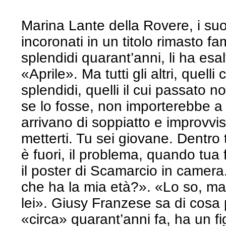
Marina Lante della Rovere, i suoi
incoronati in un titolo rimasto f
splendidi quarant’anni, li ha esal
«Aprile». Ma tutti gli altri, quell
splendidi, quelli il cui passato
se lo fosse, non importerebbe a
arrivano di soppiatto e improvv
metterti. Tu sei giovane. Dentro 
è fuori, il problema, quando tua f
il poster di Scamarcio in camera
che ha la mia età?». «Lo so, 
lei». Giusy Franzese sa di cosa 
«circa» quarant’anni fa, ha un fi