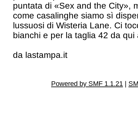
puntata di «Sex and the City», ma
come casalinghe siamo sì dispe
lussuosi di Wisteria Lane. Ci tocc
bianchi e per la taglia 42 da qui a
da lastampa.it
Powered by SMF 1.1.21
|
SM