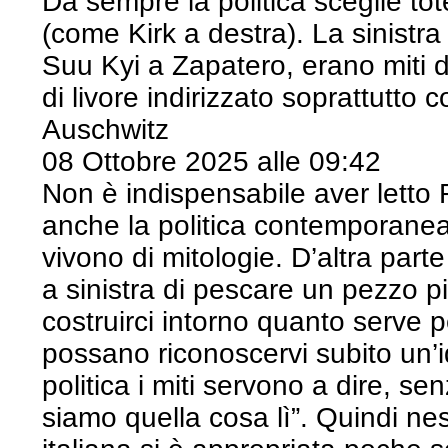
Da sempre la politica sceglie to
(come Kirk a destra). La sinistr
Suu Kyi a Zapatero, erano miti 
di livore indirizzato soprattutto 
Auschwitz
08 Ottobre 2025 alle 09:42
Non è indispensabile aver letto
anche la politica contemporane
vivono di mitologie. D’altra par
a sinistra di pescare un pezzo p
costruirci intorno quanto serve pe
possano riconoscervi subito un’id
politica i miti servono a dire, s
siamo quella cosa lì”. Quindi n