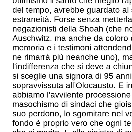
ottimismo il santo che meglio ra
del tempo, avrebbe guardato al
estraneità. Forse senza metterla
negazionisti della Shoah (che n
Auschwitz, ma anche da coloro 
memoria e i testimoni attendendo
ne rimarrà più neanche uno), m
l’indifferenza che si deve a chiun
si sceglie una signora di 95 anni
sopravvissuta all’Olocausto. E i
abbiamo l’avvilente processione a
masochismo di sindaci che giois
suo perdono, lo sgomitare nel vo
fondo è proprio vero che ogni te