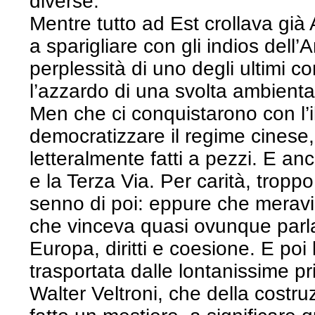
diverse.
Mentre tutto ad Est crollava già
a sparigliare con gli indios dell
perplessità di uno degli ultimi c
l’azzardo di una svolta ambiental
Men che ci conquistarono con l’i
democratizzare il regime cinese,
letteralmente fatti a pezzi. E a
e la Terza Via. Per carità, troppo
senno di poi: eppure che meravig
che vinceva quasi ovunque parl
Europa, diritti e coesione. E po
trasportata dalle lontanissime pri
Walter Veltroni, che della costru