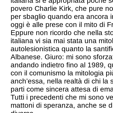
italiana si è appropriata poche s
povero Charlie Kirk, che pure n
per sbaglio quando era ancora in 
oggi è alle prese con il mito di
Eppure non ricordo che nella stor
italiana vi sia mai stata una mit
autolesionistica quanto la santi
Albanese. Giuro: mi sono sforzat
andando indietro fino al 1989, q
con il comunismo la mitologia p
anch’essa, nella realtà di chi la
parti come sincera attesa di ema
Tutti i precedenti che mi sono ve
mattoni di speranza, anche se di 