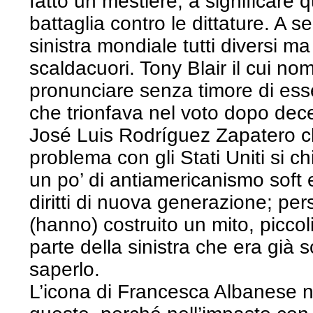
fatto un mestiere, a significare 
battaglia contro le dittature. A seg
sinistra mondiale tutti diversi ma
scaldacuori. Tony Blair il cui n
pronunciare senza timore di ess
che trionfava nel voto dopo decen
José Luis Rodríguez Zapatero che
problema con gli Stati Uniti si c
un po’ di antiamericanismo soft 
diritti di nuova generazione; pe
(hanno) costruito un mito, picco
parte della sinistra che era già
saperlo.
L’icona di Francesca Albanese 