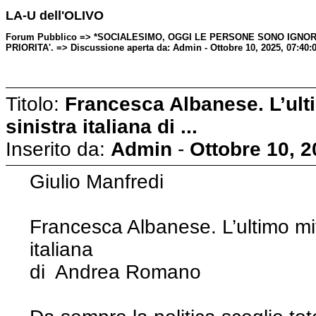
LA-U dell'OLIVO
Forum Pubblico => *SOCIALESIMO, OGGI LE PERSONE SONO IGN
PRIORITA'. => Discussione aperta da: Admin - Ottobre 10, 2025, 07:40
Titolo:
Francesca Albanese. L’ulti
sinistra italiana di ...
Inserito da:
Admin
-
Ottobre 10, 
Giulio Manfredi
Francesca Albanese. L’ultimo mito
italiana
di Andrea Romano