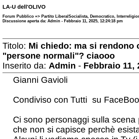
LA-U dell'OLIVO
Forum Pubblico => Partito LiberalSocialista, Democratico, Interreligios
Discussione aperta da: Admin - Febbraio 11, 2025, 12:24:18 pm
Titolo:
Mi chiedo: ma si rendono 
"persone normali"? ciaooo
Inserito da:
Admin
-
Febbraio 11,
Gianni Gavioli
Condiviso con Tutti su FaceBo
Ci sono personaggi sulla scena p
che non si capisce perchè esist