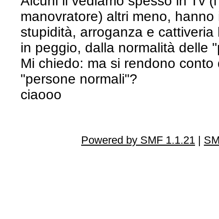
Alcuni li vediamo spesso in Tv (i p
manovratore) altri meno, hanno in 
stupidità, arroganza e cattiveria 
in peggio, dalla normalità delle
Mi chiedo: ma si rendono conto 
"persone normali"?
ciaooo
Powered by SMF 1.1.21
|
SM