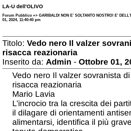
LA-U dell'OLIVO
Forum Pubblico => GARIBALDI NON E' SOLTANTO NOSTRO! E' DELL'IT
01, 2024, 11:40:40 pm
Titolo:
Vedo nero Il valzer sovran
risacca reazionaria
Inserito da:
Admin
-
Ottobre 01, 2
Vedo nero Il valzer sovranista d
risacca reazionaria
Mario Lavia
L’incrocio tra la crescita dei par
il dilagare di orientamenti antise
alimentarsi, identifica il più gr