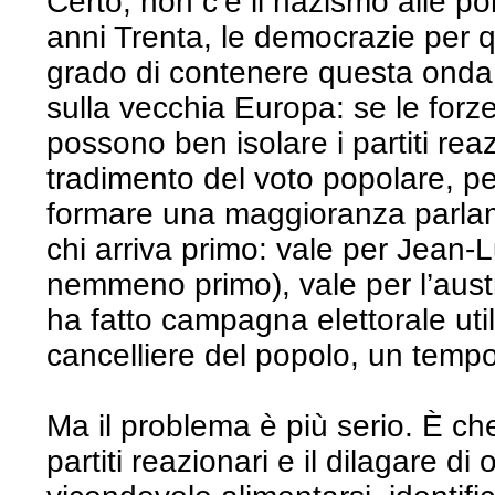
Certo, non c’è il nazismo alle po
anni Trenta, le democrazie per 
grado di contenere questa onda 
sulla vecchia Europa: se le for
possono ben isolare i partiti rea
tradimento del voto popolare, p
formare una maggioranza parla
chi arriva primo: vale per Jean
nemmeno primo), vale per l’aust
ha fatto campagna elettorale uti
cancelliere del popolo, un tempo
Ma il problema è più serio. È che 
partiti reazionari e il dilagare di