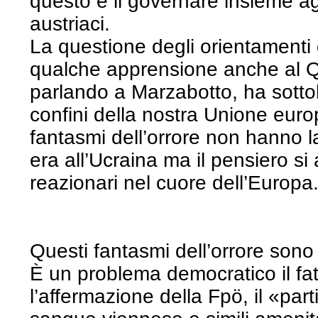
questo e il governare insieme agl
austriaci.
La questione degli orientamenti 
qualche apprensione anche al Qu
parlando a Marzabotto, ha sotto
confini della nostra Unione eur
fantasmi dell’orrore non hanno las
era all’Ucraina ma il pensiero si
reazionari nel cuore dell’Europa
Questi fantasmi dell’orrore sono 
È un problema democratico il fat
l’affermazione della Fpö, il «part