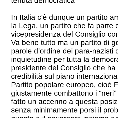
tenuta democratica
In Italia c’è dunque un partito am
la Lega, un partito che fa parte 
vicepresidenza del Consiglio con
Va bene tutto ma un partito di g
parole d’ordine dei para-nazisti 
inquietudine per tutta la democra
presidente del Consiglio che ha 
credibilità sul piano internazional
Partito popolare europeo, cioè For
giustamente combattono i “neri” a
fatto un accenno a questa posiz
senza minimamente porsi il prob