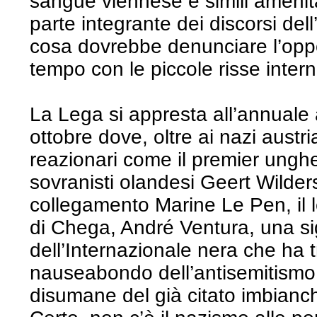
sangue viennese e simili amenit
parte integrante dei discorsi del
cosa dovrebbe denunciare l’opp
tempo con le piccole risse intern
La Lega si appresta all’annuale
ottobre dove, oltre ai nazi austria
reazionari come il premier unghe
sovranisti olandesi Geert Wilder
collegamento Marine Le Pen, il l
di Chega, André Ventura, una si
dell’Internazionale nera che ha tra
nauseabondo dell’antisemitismo i
disumane del già citato imbianc