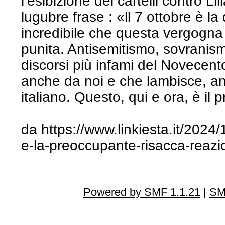
l’esibizione dei cartelli contro L
lugubre frase : «ll 7 ottobre è la
incredibile che questa vergogna 
punita. Antisemitismo, sovranism
discorsi più infami del Novecent
anche da noi e che lambisce, an
italiano. Questo, qui e ora, è i
da https://www.linkiesta.it/2024/1
e-la-preoccupante-risacca-reazi
Powered by SMF 1.1.21
|
SM