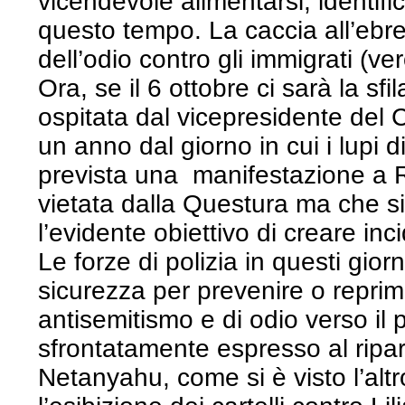
vicendevole alimentarsi, identifi
questo tempo. La caccia all’ebreo
dell’odio contro gli immigrati (ver
Ora, se il 6 ottobre ci sarà la sf
ospitata dal vicepresidente del Co
un anno dal giorno in cui i lupi 
prevista una manifestazione a 
vietata dalla Questura ma che s
l’evidente obiettivo di creare inci
Le forze di polizia in questi giorn
sicurezza per prevenire o reprim
antisemitismo e di odio verso il 
sfrontatamente espresso al ripa
Netanyahu, come si è visto l’alt