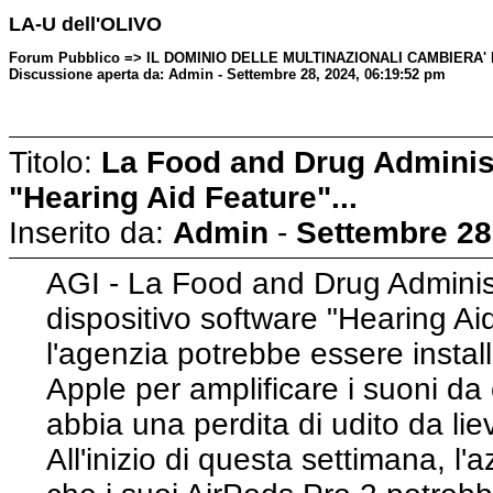
LA-U dell'OLIVO
Forum Pubblico => IL DOMINIO DELLE MULTINAZIONALI CAMBIERA'
Discussione aperta da: Admin - Settembre 28, 2024, 06:19:52 pm
Titolo:
La Food and Drug Administ
"Hearing Aid Feature"...
Inserito da:
Admin
-
Settembre 28
AGI - La Food and Drug Administ
dispositivo software "Hearing A
l'agenzia potrebbe essere install
Apple per amplificare i suoni da
abbia una perdita di udito da li
All'inizio di questa settimana, l'