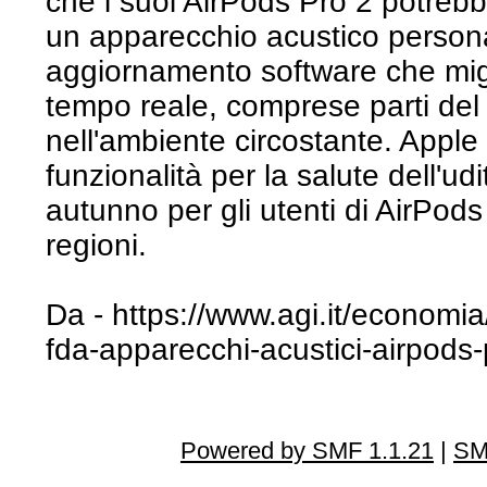
che i suoi AirPods Pro 2 potrebb
un apparecchio acustico persona
aggiornamento software che migl
tempo reale, comprese parti del 
nell'ambiente circostante. Appl
funzionalità per la salute dell'ud
autunno per gli utenti di AirPods
regioni.
Da - https://www.agi.it/economi
fda-apparecchi-acustici-airpods
Powered by SMF 1.1.21
|
SM