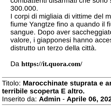
combattenti disarmati che sono s
300.000.
I corpi di migliaia di vittime del
fiume Yangtze fino a quando il f
sangue. Dopo aver saccheggiato
valore, i giapponesi hanno acce
distrutto un terzo della città.
Da
https://it.quora.com/
Titolo:
Marocchinate stuprata e ars
terribile scoperta E altro.
Inserito da:
Admin
-
Aprile 06, 20