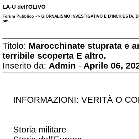
LA-U dell'OLIVO
Forum Pubblico => GIORNALISMO INVESTIGATIVO E D'INCHIESTA, DOPO I
pm
Titolo:
Marocchinate stuprata e ars
terribile scoperta E altro.
Inserito da:
Admin
-
Aprile 06, 20
INFORMAZIONI: VERITÀ O C
Storia militare