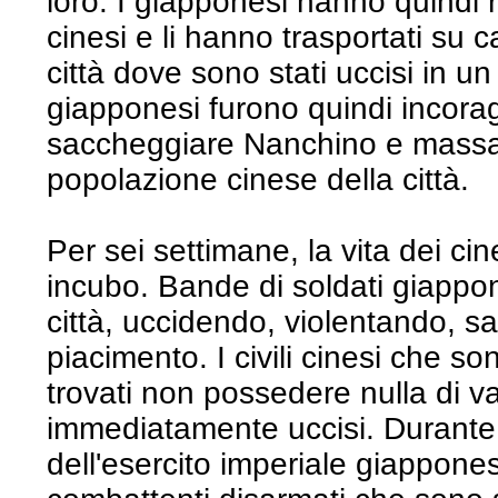
loro. I giapponesi hanno quindi 
cinesi e li hanno trasportati su 
città dove sono stati uccisi in 
giapponesi furono quindi incoraggi
saccheggiare Nanchino e massac
popolazione cinese della città.
Per sei settimane, la vita dei c
incubo. Bande di soldati giappo
città, uccidendo, violentando, 
piacimento. I civili cinesi che so
trovati non possedere nulla di va
immediatamente uccisi. Durante 
dell'esercito imperiale giappones