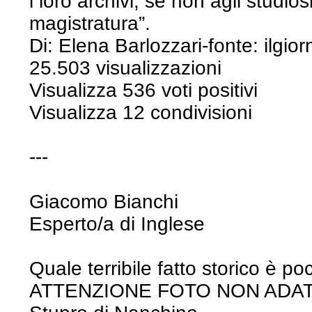
i loro archivi, se non agli studios
magistratura”.
Di: Elena Barlozzari-fonte: ilgio
25.503 visualizzazioni
Visualizza 536 voti positivi
Visualizza 12 condivisioni
---
Giacomo Bianchi
Esperto/a di Inglese
Quale terribile fatto storico è p
ATTENZIONE FOTO NON ADAT