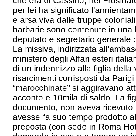
che era di Cassino, nel Frusinate
per lei ha significato l’annient
e arsa viva dalle truppe colonial
barbarie sono contenute in una le
deputato e segretario generale de
La missiva, indirizzata all’amba
ministero degli Affari esteri ital
di un indennizzo alla figlia della
risarcimenti corrisposti da Parigi 
“marocchinate” si aggiravano atto
acconto e 10mila di saldo. La fig
documento, non aveva ricevuto n
avesse “a suo tempo prodotto a
preposta (con sede in Roma Hot