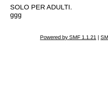
SOLO PER ADULTI.
ggg
Powered by SMF 1.1.21
|
SM