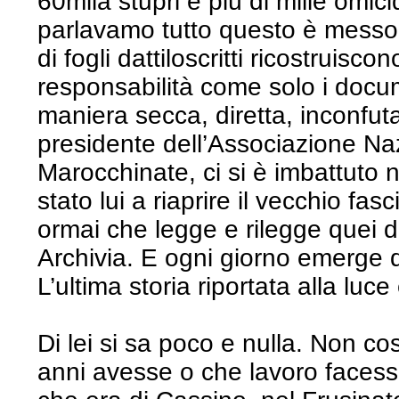
60mila stupri e più di mille omici
parlavamo tutto questo è messo 
di fogli dattiloscritti ricostruiscon
responsabilità come solo i docume
maniera secca, diretta, inconfuta
presidente dell’Associazione Naz
Marocchinate, ci si è imbattuto n
stato lui a riaprire il vecchio fa
ormai che legge e rilegge quei d
Archivia. E ogni giorno emerge q
L’ultima storia riportata alla luc
Di lei si sa poco e nulla. Non co
anni avesse o che lavoro faces