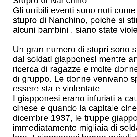
Stupro di Nanchino
Gli orribili eventi sono noti com
stupro di Nanchino, poiché si st
alcuni bambini , siano state vio
Un gran numero di stupri sono s
dai soldati giapponesi mentre an
ricerca di ragazze e molte donn
di gruppo. Le donne venivano s
essere state violentate.
I giapponesi erano infuriati a ca
cinese e quando la capitale ci
dicembre 1937, le truppe giapp
immediatamente migliaia di solda