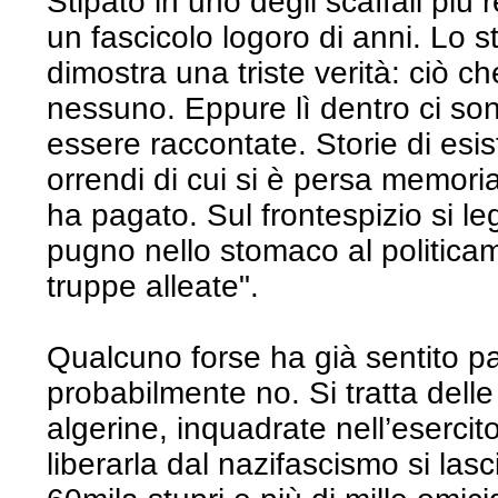
Stipato in uno degli scaffali più r
un fascicolo logoro di anni. Lo s
dimostra una triste verità: ciò c
nessuno. Eppure lì dentro ci son
essere raccontate. Storie di esist
orrendi di cui si è persa memoria
ha pagato. Sul frontespizio si l
pugno nello stomaco al politicam
truppe alleate".
Qualcuno forse ha già sentito p
probabilmente no. Si tratta dell
algerine, inquadrate nell’esercito
liberarla dal nazifascismo si las