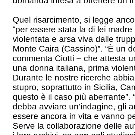
domanda intesa a ottenere un i
Quel risarcimento, si legge anco
“per essere stata la di lei madr
violentata e arsa viva dalle tru
Monte Caira (Cassino)”. “È un 
commenta Ciotti – che attesta una
una donna italiana, prima violen
Durante le nostre ricerche abbi
stupro, soprattutto in Sicilia, 
questo è il caso più aberrante”.
debba avviare un’indagine, gli a
essere ancora in vita e vanno per
Serve la collaborazione delle aut