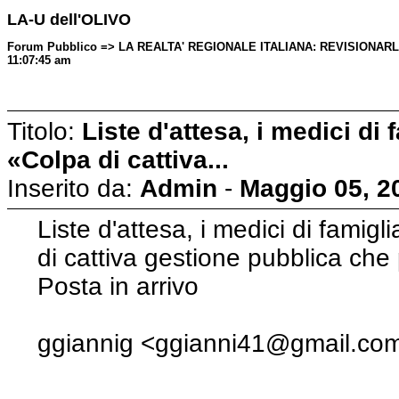
LA-U dell'OLIVO
Forum Pubblico => LA REALTA' REGIONALE ITALIANA: REVISIONARLA 
11:07:45 am
Titolo:
Liste d'attesa, i medici di
«Colpa di cattiva...
Inserito da:
Admin
-
Maggio 05, 2
Liste d'attesa, i medici di famig
di cattiva gestione pubblica che
Posta in arrivo
ggiannig <ggianni41@gmail.co