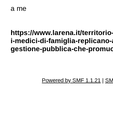
a me
https://www.larena.it/territorio
i-medici-di-famiglia-replicano-
gestione-pubblica-che-promuo
Powered by SMF 1.1.21
|
SM