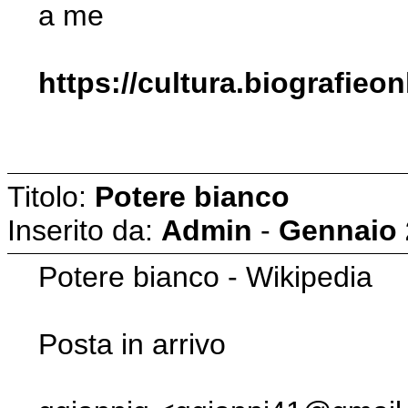
a me
https://cultura.biografieo
Titolo:
Potere bianco
Inserito da:
Admin
-
Gennaio 
Potere bianco - Wikipedia
Posta in arrivo