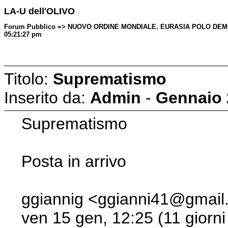
LA-U dell'OLIVO
Forum Pubblico => NUOVO ORDINE MONDIALE. EURASIA POLO DEMOCR
05:21:27 pm
Titolo:
Suprematismo
Inserito da:
Admin
-
Gennaio 
Suprematismo
Posta in arrivo
ggiannig <ggianni41@gmai
ven 15 gen, 12:25 (11 giorni