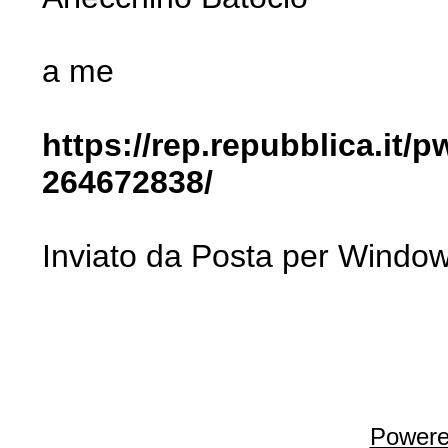
a me
https://rep.repubblica.it
264672838/
Inviato da Posta per Windo
Powere