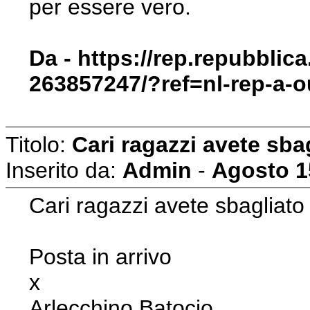
per essere vero.
Da - https://rep.repubblic
263857247/?ref=nl-rep-a-o
Titolo:
Cari ragazzi avete sba
Inserito da:
Admin
-
Agosto 1
Cari ragazzi avete sbagliat
Posta in arrivo
x
Arlecchino Batocio