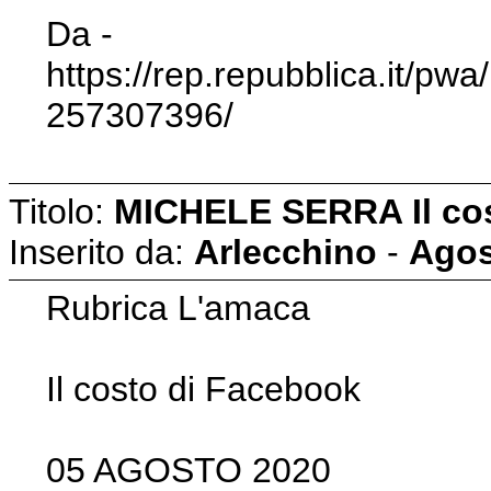
Da -
https://rep.repubblica.it/p
257307396/
Titolo:
MICHELE SERRA Il co
Inserito da:
Arlecchino
-
Agos
Rubrica L'amaca
Il costo di Facebook
05 AGOSTO 2020