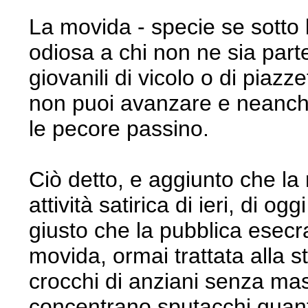
La movida - specie se sotto le
odiosa a chi non ne sia parte
giovanili di vicolo o di piaz
non puoi avanzare e neanche
le pecore passino.
Ciò detto, e aggiunto che la
attività satirica di ieri, di 
giusto che la pubblica esecra
movida, ormai trattata alla s
crocchi di anziani senza mas
concentrano sputacchi quant