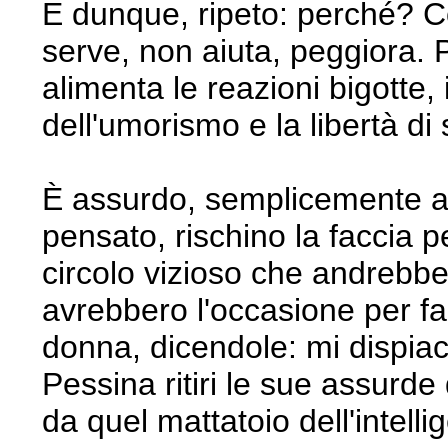
E dunque, ripeto: perché? C
serve, non aiuta, peggiora. P
alimenta le reazioni bigotte, 
dell'umorismo e la libertà di s
È assurdo, semplicemente as
pensato, rischino la faccia pe
circolo vizioso che andrebbe
avrebbero l'occasione per fa
donna, dicendole: mi dispiac
Pessina ritiri le sue assurde
da quel mattatoio dell'intell