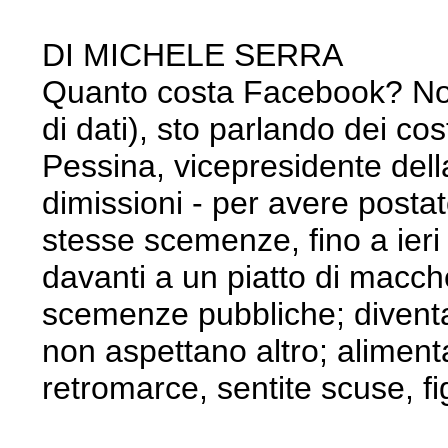
DI MICHELE SERRA
Quanto costa Facebook? Non st
di dati), sto parlando dei c
Pessina, vicepresidente dell
dimissioni - per avere post
stesse scemenze, fino a ieri l
davanti a un piatto di macch
scemenze pubbliche; diventan
non aspettano altro; aliment
retromarce, sentite scuse, f