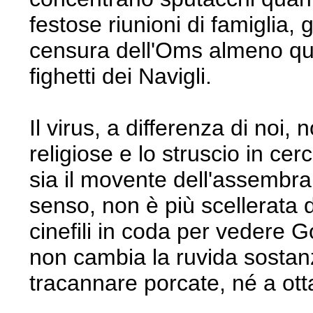
festose riunioni di famiglia, 
censura dell'Oms almeno quan
fighetti dei Navigli.
Il virus, a differenza di noi,
religiose e lo struscio in ce
sia il movente dell'assembra
senso, non è più scellerata d
cinefili in coda per vedere Go
non cambia la ruvida sostan
tracannare porcate, né a ott