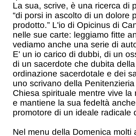
La sua, scrive, è una ricerca di p
“di porsi in ascolto di un dolore 
prodotto.” L'io di Opicinus di C
nelle sue carte: leggiamo fitte a
vediamo anche una serie di autori
E' un io carico di dubbi, di un o
di un sacerdote che dubita della 
ordinazione sacerdotale e dei s
uno scrivano della Penitenzieria
Chiesa spirituale mentre vive la
e mantiene la sua fedeltà anche p
promotore di un ideale radicale d
Nel menu della Domenica molti a