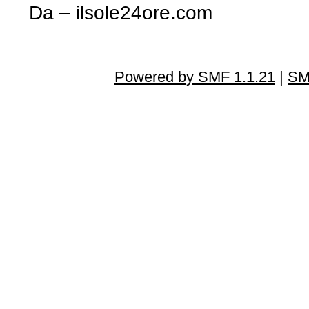
Da – ilsole24ore.com
Powered by SMF 1.1.21
|
SM