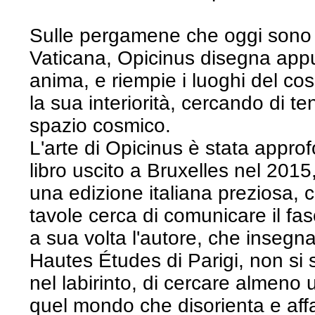
Sulle pergamene che oggi sono c
Vaticana, Opicinus disegna app
anima, e riempie i luoghi del c
la sua interiorità, cercando di ten
spazio cosmico.
L'arte di Opicinus è stata approf
libro uscito a Bruxelles nel 2015
una edizione italiana preziosa, 
tavole cerca di comunicare il fasc
a sua volta l'autore, che insegn
Hautes Études di Parigi, non si so
nel labirinto, di cercare almeno 
quel mondo che disorienta e aff