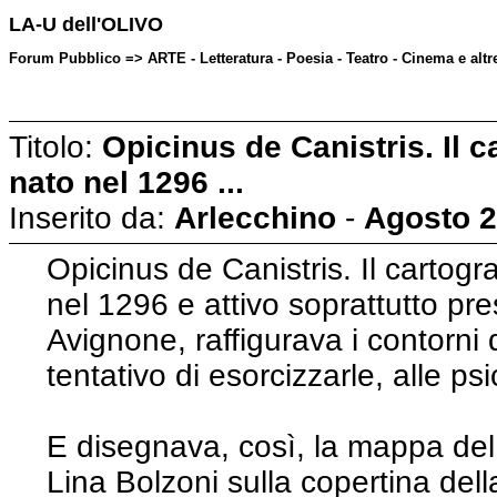
LA-U dell'OLIVO
Forum Pubblico => ARTE - Letteratura - Poesia - Teatro - Cinema e alt
Titolo:
Opicinus de Canistris. Il 
nato nel 1296 ...
Inserito da:
Arlecchino
-
Agosto 2
Opicinus de Canistris. Il cartog
nel 1296 e attivo soprattutto pres
Avignone, raffigurava i contorni 
tentativo di esorcizzarle, alle ps
E disegnava, così, la mappa del 
Lina Bolzoni sulla copertina del