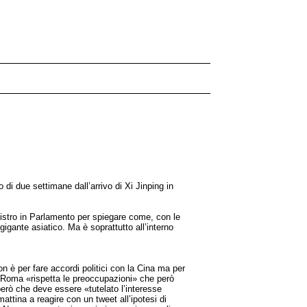
di due settimane dall’arrivo di Xi Jinping in
inistro in Parlamento per spiegare come, con le
gigante asiatico. Ma è soprattutto all’interno
 è per fare accordi politici con la Cina ma per
le Roma «rispetta le preoccupazioni» che però
erò che deve essere «tutelato l’interesse
mattina a reagire con un tweet all’ipotesi di