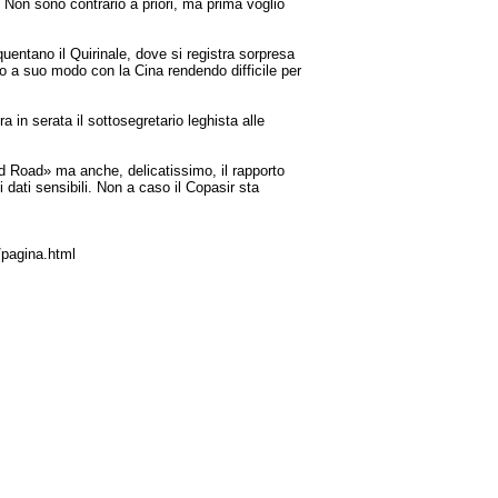
 Non sono contrario a priori, ma prima voglio
quentano il Quirinale, dove si registra sorpresa
po a suo modo con la Cina rendendo difficile per
in serata il sottosegretario leghista alle
nd Road» ma anche, delicatissimo, il rapporto
 dati sensibili. Non a caso il Copasir sta
/pagina.html