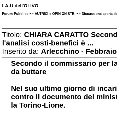
LA-U dell'OLIVO
Forum Pubblico => AUTRICI e OPINIONISTE. => Discussione aperta da: 
Titolo:
CHIARA CARATTO Secondo 
l'analisi costi-benefici è ...
Inserito da:
Arlecchino
-
Febbraio
Secondo il commissario per la 
da buttare
Nel suo ultimo giorno di incari
contro il documento del minis
la Torino-Lione.