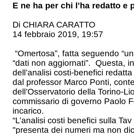
E ne ha per chi l'ha redatto e p
Di CHIARA CARATTO
14 febbraio 2019, 19:57
“Omertosa”, fatta seguendo “un
“dati non aggiornati”. Questa, in s
dell’analisi costi-benefici redatt
dal professor Marco Ponti, con
dell’Osservatorio della Torino-Li
commissario di governo Paolo Foi
incarico.
“L’analisi costi benefici sulla T
"presenta dei numeri ma non dic