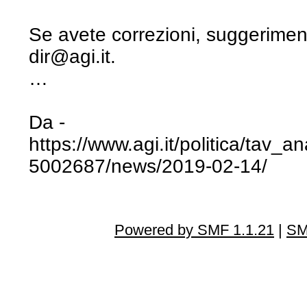
Se avete correzioni, suggerimen
dir@agi.it.
…
Da -
https://www.agi.it/politica/tav_a
5002687/news/2019-02-14/
Powered by SMF 1.1.21
|
SM