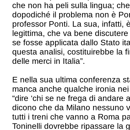
che non ha peli sulla lingua; ch
dopodiché il problema non è Pon
professor Ponti. La sua, infatti,
legittima, che va bene discutere
se fosse applicata dallo Stato ita
questa analisi, costituirebbe la f
delle merci in Italia”.
E nella sua ultima conferenza 
manca anche qualche ironia nei c
“dire ‘chi se ne frega di andare 
dicono che da Milano nessuno 
tutti i treni che vanno a Roma p
Toninelli dovrebbe ripassare la g