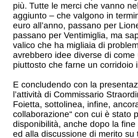
più. Tutte le merci che vanno ne
aggiunto – che valgono in termini
euro all’anno, passano per Lion
passano per Ventimiglia, ma sap
valico che ha migliaia di problemi
avrebbero idee diverse di come u
piuttosto che farne un corridoio i
E concludendo con la presenta
l’attività di Commissario Straor
Foietta, sottolinea, infine, ancora
collaborazione“ con cui è stato p
disponibilità, anche dopo la fin
ed alla discussione di merito su tu