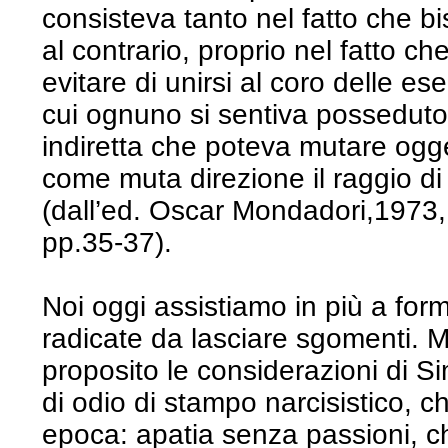
consisteva tanto nel fatto che b
al contrario, proprio nel fatto c
evitare di unirsi al coro delle es
cui ognuno si sentiva posseduto
indiretta che poteva mutare ogge
come muta direzione il raggio di
(dall’ed. Oscar Mondadori,1973, 
pp.35-37).
Noi oggi assistiamo in più a form
radicate da lasciare sgomenti. M
proposito le considerazioni di S
di odio di stampo narcisistico, c
epoca: apatia senza passioni, c