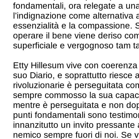
fondamentali, ora relegate a un
l’indignazione come alternativa a
essenzialità e la compassione. S
operare il bene viene deriso c
superficiale e vergognoso tam t
Etty Hillesum vive con coerenza 
suo Diario, e soprattutto riesce 
rivoluzionarie è perseguitata co
sempre commosso la sua capacit
mentre è perseguitata e non dopo
punti fondamentali sono testimon
innanzitutto un invito pressante
nemico sempre fuori di noi. Se 