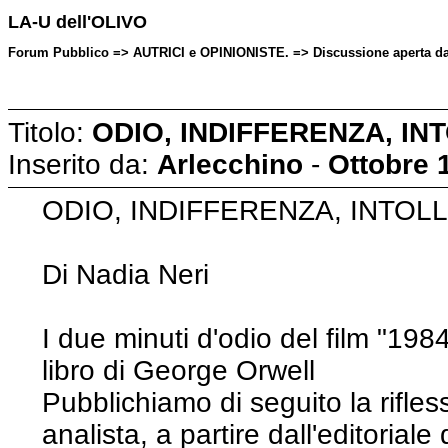
LA-U dell'OLIVO
Forum Pubblico => AUTRICI e OPINIONISTE. => Discussione aperta da: 
Titolo:
ODIO, INDIFFERENZA, INT
Inserito da:
Arlecchino
-
Ottobre 
ODIO, INDIFFERENZA, INTO
Di Nadia Neri
I due minuti d'odio del film "198
libro di George Orwell
Pubblichiamo di seguito la rifles
analista, a partire dall'editoria