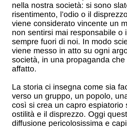
nella nostra società: si sono slate
risentimento, l’odio o il disprezz
viene considerato vincente un 
non sentirsi mai responsabile o 
sempre fuori di noi. In modo sc
viene messo in atto su ogni arg
società, in una propaganda che 
affatto.
La storia ci insegna come sia fac
verso un gruppo, un popolo, una 
così si crea un capro espiatorio s
ostilità e il disprezzo. Oggi qu
diffusione pericolosissima e cap