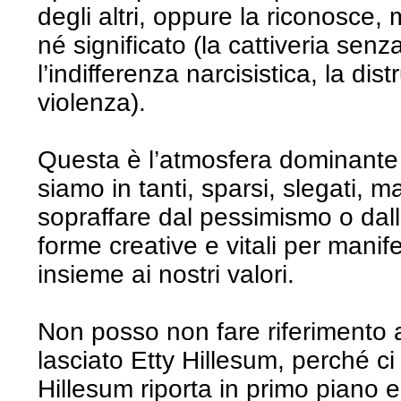
degli altri, oppure la riconosce, 
né significato (la cattiveria senz
l’indifferenza narcisistica, la dist
violenza).
Questa è l’atmosfera dominante
siamo in tanti, sparsi, slegati, m
sopraffare dal pessimismo o dall
forme creative e vitali per manif
insieme ai nostri valori.
Non posso non fare riferimento a
lasciato Etty Hillesum, perché ci
Hillesum riporta in primo piano 