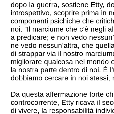
dopo la guerra, sostiene Etty, d
introspettivo, scoprire prima in no
componenti psichiche che critichia
noi. “Il marciume che c’è negli al
a predicare; e non vedo nessun’
ne vedo nessun’altra, che quella 
di strappar via il nostro marciu
migliorare qualcosa nel mondo e
la nostra parte dentro di noi. È 
dobbiamo cercare in noi stessi, 
Da questa affermazione forte ch
controcorrente, Etty ricava il 
di vivere, la responsabilità indi