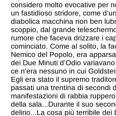
considero molto evocative per n
un fastidioso stridore, come d’u
diabolica macchina non ben lubri
scoppio, dal grande teleschermo 
rumore che faceva drizzare i cap
cominciato. Come al solito, la f
Nemico del Popolo, era appars
dei Due Minuti d’Odio variavano
ce n’era nessuno in cui Goldstein
Egli era stato il supremo tradito
passati una trentina di secondi d’
manifestazioni di rabbia ruppero
della sala...Durante il suo secon
delirio...La cosa più terribile de