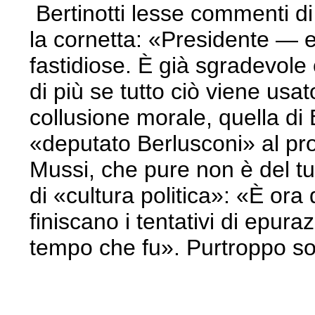
Bertinotti lesse commenti di 
la cornetta: «Presidente — 
fastidiose. È già sgradevole c
di più se tutto ciò viene usa
collusione morale, quella di 
«deputato Berlusconi» al pro
Mussi, che pure non è del tu
di «cultura politica»: «È ora 
finiscano i tentativi di epur
tempo che fu». Purtroppo so