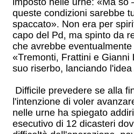
imposto nelle urne: «Ma so 
queste condizioni sarebbe tu
spaccato». Non era per spiri
capo del Pd, ma spinto da rea
che avrebbe eventualmente pr
«Tremonti, Frattini e Gianni
suo riserbo, lanciando l'idea
Difficile prevedere se alla fi
l'intenzione di voler avanzare
nelle urne ha spiegato addir
esecutivo di 12 dicasteri do