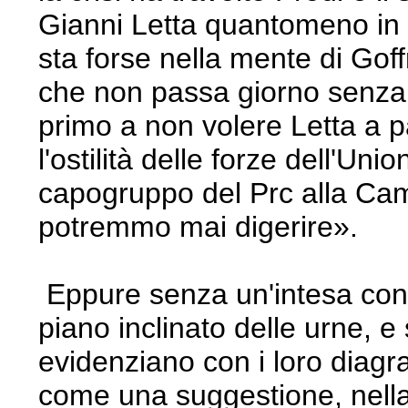
Gianni Letta quantomeno in c
sta forse nella mente di Gof
che non passa giorno senza a
primo a non volere Letta a p
l'ostilità delle forze dell'U
capogruppo del Prc alla Ca
potremmo mai digerire».
Eppure senza un'intesa con B
piano inclinato delle urne, 
evidenziano con i loro diagr
come una suggestione, nella