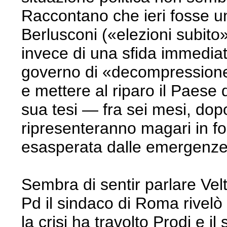
Raccontano che ieri fosse un
Berlusconi («elezioni subito»
invece di una sfida immediat
governo di «decompressione 
e mettere al riparo il Paes
sua tesi — fra sei mesi, dopo
ripresenteranno magari in fo
esasperata dalle emergenze
Sembra di sentir parlare Vel
Pd il sindaco di Roma rivelò
la crisi ha travolto Prodi e 