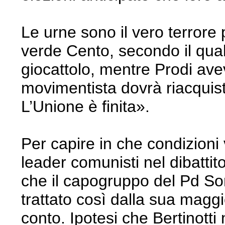
Le urne sono il vero terrore p
verde Cento, secondo il qual
giocattolo, mentre Prodi avev
movimentista dovrà riacquist
L’Unione è finita».
Per capire in che condizioni 
leader comunisti nel dibattit
che il capogruppo del Pd Sor
trattato così dalla sua magg
conto. Ipotesi che Bertinotti