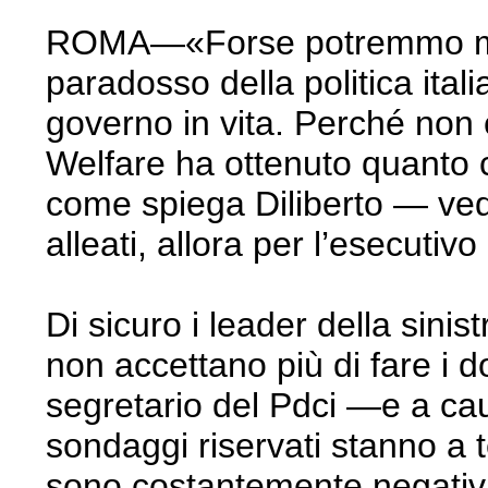
ROMA—«Forse potremmo mori
paradosso della politica ital
governo in vita. Perché non c
Welfare ha ottenuto quanto 
come spiega Diliberto — ved
alleati, allora per l’esecuti
Di sicuro i leader della si
non accettano più di fare i 
segretario del Pdci —e a cau
sondaggi riservati stanno a t
sono costantemente negativi.