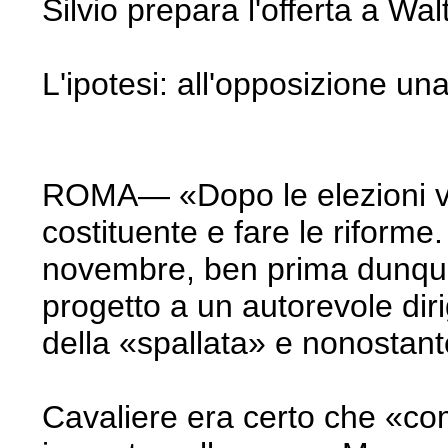
Silvio prepara l'offerta a Wal
L'ipotesi: all'opposizione 
ROMA— «Dopo le elezioni vor
costituente e fare le riforme
novembre, ben prima dunque c
progetto a un autorevole diri
della «spallata» e nonostant
Cavaliere era certo che «co