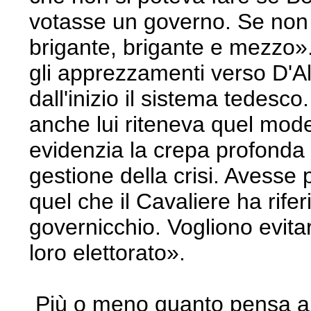
votasse un governo. Se non 
brigante, brigante e mezzo». 
gli apprezzamenti verso D'A
dall'inizio il sistema tedesc
anche lui riteneva quel mode
evidenzia la crepa profonda 
gestione della crisi. Avesse 
quel che il Cavaliere ha rife
governicchio. Vogliono evitar
loro elettorato».
Più o meno quanto pensa an