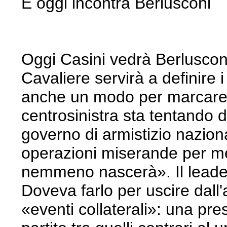
E oggi incontra Berlusconi
Oggi Casini vedrà Berlusconi.
Cavaliere servirà a definire 
anche un modo per marcare d
centrosinistra sta tentando d
governo di armistizio nazio
operazioni miserande per me
nemmeno nascerà». Il leader 
Doveva farlo per uscire dall
«eventi collaterali»: una pre