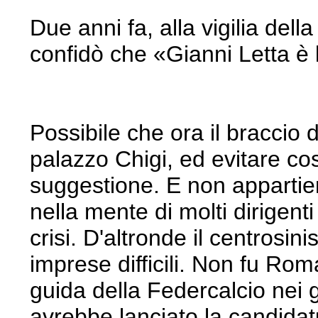
Due anni fa, alla vigilia del
confidò che «Gianni Letta 
Possibile che ora il braccio 
palazzo Chigi, ed evitare cos
suggestione. E non appartie
nella mente di molti dirigent
crisi. D'altronde il centrosi
imprese difficili. Non fu R
guida della Federcalcio nei g
avrebbe lanciato la candidat