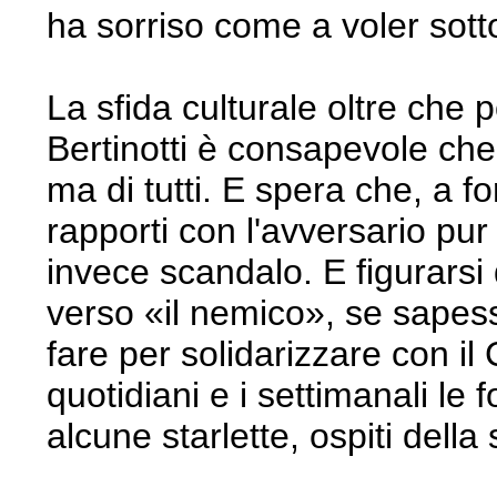
ha sorriso come a voler sott
La sfida culturale oltre che p
Bertinotti è consapevole che
ma di tutti. E spera che, a fo
rapporti con l'avversario pu
invece scandalo. E figurarsi
verso «il nemico», se sapess
fare per solidarizzare con il 
quotidiani e i settimanali le
alcune starlette, ospiti dell