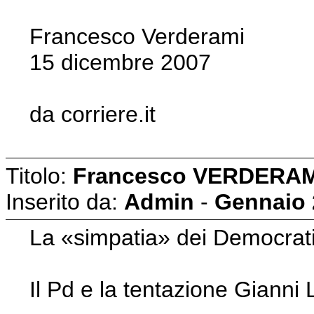
Francesco Verderami
15 dicembre 2007
da corriere.it
Titolo:
Francesco VERDERAM
Inserito da:
Admin
-
Gennaio 
La «simpatia» dei Democratici
Il Pd e la tentazione Gianni 