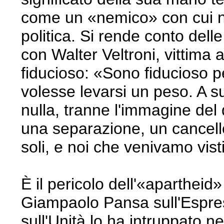
come un «nemico» con cui no
politica. Si rende conto dell
con Walter Veltroni, vittima 
fiducioso: «Sono fiducioso p
volesse levarsi un peso. A su
nulla, tranne l'immagine de
una separazione, un cancello
soli, e noi che venivamo vis
È il pericolo dell'«apartheid
Giampaolo Pansa sull'Espre
sull'Unità lo ha intruppato n