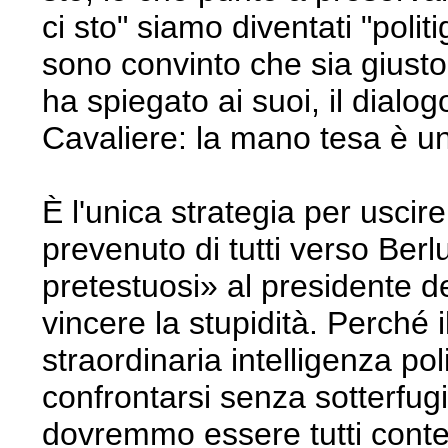
ci sto" siamo diventati "poli
sono convinto che sia giusto
ha spiegato ai suoi, il dial
Cavaliere: la mano tesa è un 
È l'unica strategia per uscir
prevenuto di tutti verso Berl
pretestuosi» al presidente d
vincere la stupidità. Perché
straordinaria intelligenza po
confrontarsi senza sotterfug
dovremmo essere tutti conten