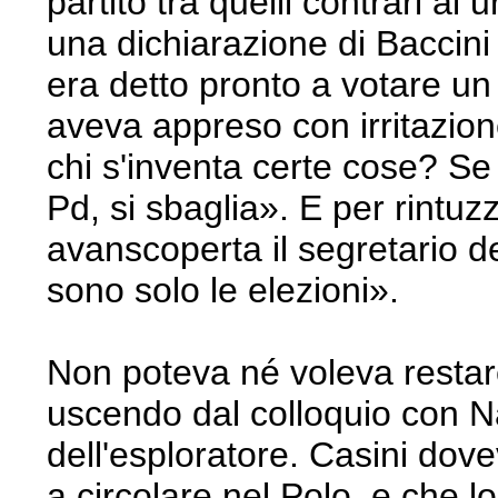
partito tra quelli contrari al
una dichiarazione di Baccini
era detto pronto a votare un 
aveva appreso con irritazion
chi s'inventa certe cose? Se
Pd, si sbaglia». E per rintuz
avanscoperta il segretario de
sono solo le elezioni».
Non poteva né voleva restar
uscendo dal colloquio con N
dell'esploratore. Casini dove
a circolare nel Polo, e che