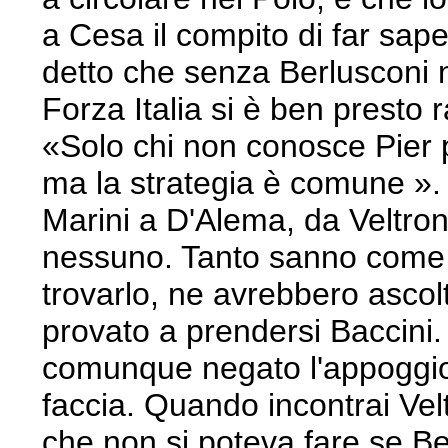
a Cesa il compito di far sape
detto che senza Berlusconi n
Forza Italia si è ben prest
«Solo chi non conosce Pier p
ma la strategia è comune ». 
Marini a D'Alema, da Veltro
nessuno. Tanto sanno come la
trovarlo, ne avrebbero ascolt
provato a prendersi Baccini.
comunque negato l'appoggio,
faccia. Quando incontrai Velt
che non si poteva fare se Be