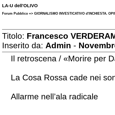
LA-U dell'OLIVO
Forum Pubblico => GIORNALISMO INVESTICATIVO d'INCHIESTA. OPINION
Titolo:
Francesco VERDERAM
Inserito da:
Admin
-
Novembre
Il retroscena / «Morire per 
La Cosa Rossa cade nei so
Allarme nell’ala radicale