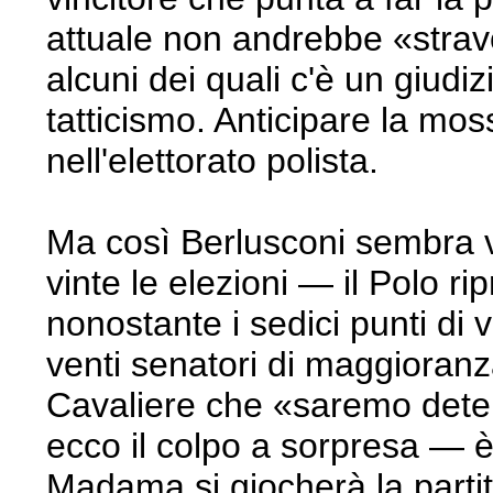
attuale non andrebbe «strav
alcuni dei quali c'è un giudizi
tatticismo. Anticipare la mos
nell'elettorato polista.
Ma così Berlusconi sembra vo
vinte le elezioni — il Polo ri
nonostante i sedici punti di 
venti senatori di maggioranza
Cavaliere che «saremo dete
ecco il colpo a sorpresa — 
Madama si giocherà la partita