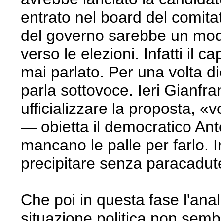
entrato nel board del comita
del governo sarebbe un modo 
verso le elezioni. Infatti il
mai parlato. Per una volta d
parla sottovoce. Ieri Gianfr
ufficializzare la proposta, 
— obietta il democratico Ant
mancano le palle per farlo. I
precipitare senza paracadute
Che poi in questa fase l'anal
situazione politica non sembr