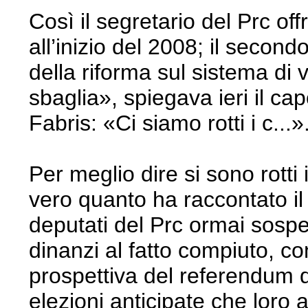
Così il segretario del Prc off
all’inizio del 2008; il secon
della riforma sul sistema di
sbaglia», spiegava ieri il ca
Fabris: «Ci siamo rotti i c...»
Per meglio dire si sono rotti
vero quanto ha raccontato il 
deputati del Prc ormai sosp
dinanzi al fatto compiuto, c
prospettiva del referendum 
elezioni anticipate che loro