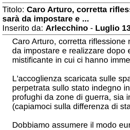
Titolo:
Caro Arturo, corretta rifl
sarà da impostare e ...
Inserito da:
Arlecchino
-
Luglio 1
Caro Arturo, corretta riflession
da impostare e realizzare dopo e
mistificante in cui ci hanno imm
L'accoglienza scaricata sulle spal
perpetrata sullo stato indegno in 
profughi da zone di guerra, sia i
(capiamoci sulla differenza di sta
Dobbiamo assumere il modo europ