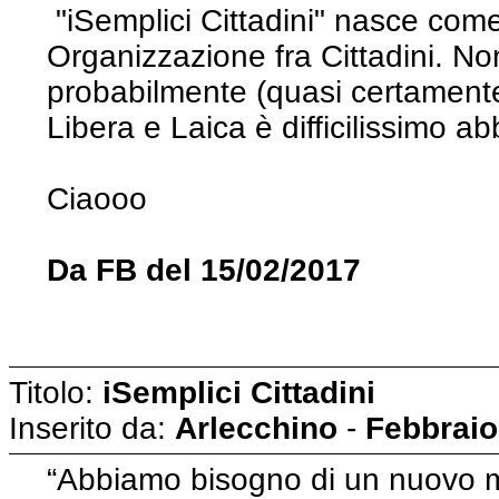
"iSemplici Cittadini" nasce com
Organizzazione fra Cittadini. Non
probabilmente (quasi certamente
Libera e Laica è difficilissimo ab
Ciaooo
Da FB del 15/02/2017
Titolo:
iSemplici Cittadini
Inserito da:
Arlecchino
-
Febbraio
“Abbiamo bisogno di un nuovo mo