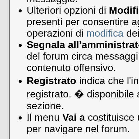
Ulteriori opzioni di
Modif
presenti per consentire ag
operazioni di
modifica
dei
Segnala all'amministrat
del forum circa messaggi i
contenuto offensivo.
Registrato
indica che l'i
registrato. � disponibile 
sezione.
Il menu
Vai a
costituisce
per navigare nel forum.