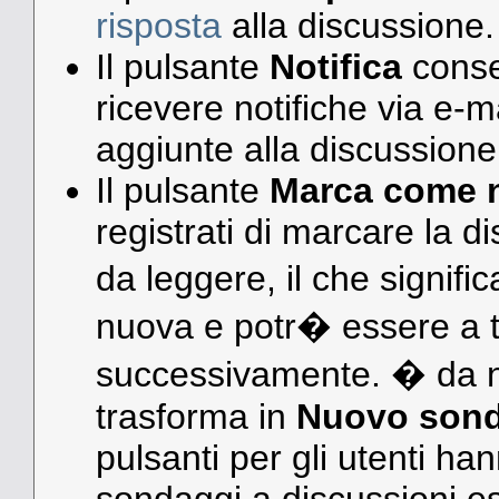
risposta
alla discussione.
Il pulsante
Notifica
consen
ricevere notifiche via e-m
aggiunte alla discussione
Il pulsante
Marca come n
registrati di marcare la 
da leggere, il che signi
nuova e potr� essere a tutt
successivamente. � da n
trasforma in
Nuovo son
pulsanti per gli utenti h