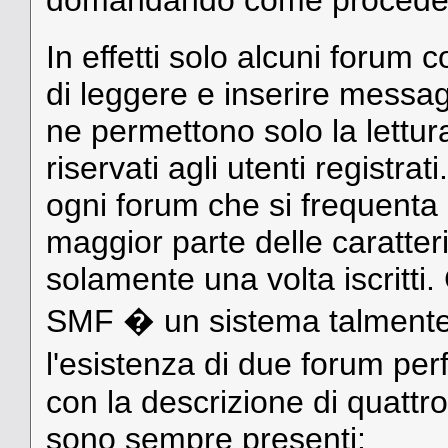
domandando come procede
In effetti solo alcuni forum 
di leggere e inserire messag
ne permettono solo la lett
riservati agli utenti registra
ogni forum che si frequenta
maggior parte delle caratteri
solamente una volta iscrit
SMF � un sistema talmente f
l'esistenza di due forum per
con la descrizione di quatt
sono sempre presenti: