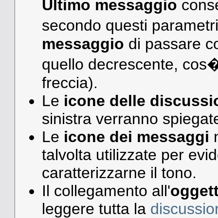
Ultimo messaggio
conse
secondo questi parametri
messaggio
di passare co
quello decrescente, cos�
freccia).
Le
icone delle discussi
sinistra verranno spiegate
Le
icone dei messaggi
n
talvolta utilizzate per ev
caratterizzarne il tono.
Il collegamento all'
oggett
leggere tutta la
discussio