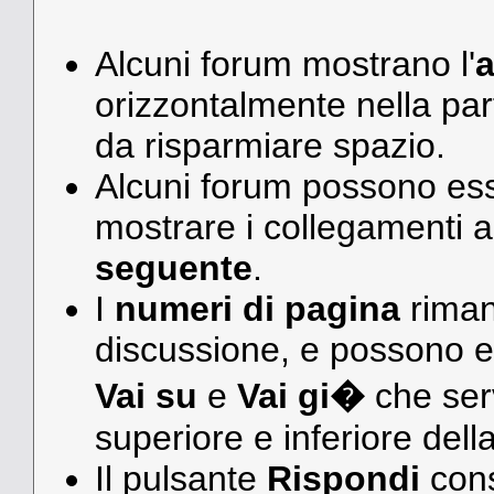
Alcuni forum mostrano l'
a
orizzontalmente nella par
da risparmiare spazio.
Alcuni forum possono ess
mostrare i collegamenti a
seguente
.
I
numeri di pagina
riman
discussione, e possono e
Vai su
e
Vai gi�
che serv
superiore e inferiore dell
Il pulsante
Rispondi
cons