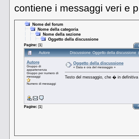
contiene i messaggi veri e p
Nome del forum
Nome della categoria
Nome della sezione
Oggetto della discussione
Pagine:
[
1
]
Autore
Discussione: Oggetto della discussione (L
Autore
Oggetto della discussione
Gruppo di
« Data e ora del messaggio »
appartenenza
Gruppo per numero di
messaggi
Testo del messaggio, che � in definitiva 
Numero di messaggi
Pagine:
[
1
]